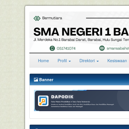
(current)
Home
Profil
Direktori
Kesiswaan
Banner