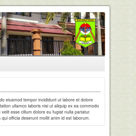
 do eiusmod tempor incididunt ut labore et dolore
ation ullamco laboris nisi ut aliquip ex ea commodo
velit esse cillum dolore eu fugiat nulla pariatur.
qui officia deserunt mollit anim id est laborum.