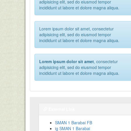
adipisicing elit, sed do eiusmod tempor
incididunt ut labore et dolore magna aliqua.
Lorem ipsum dolor sit amet, consectetur
adipisicing elit, sed do eiusmod tempor
incididunt ut labore et dolore magna aliqua.
Lorem ipsum dolor sit amet
, consectetur
adipisicing elit, sed do eiusmod tempor
incididunt ut labore et dolore magna aliqua.
External Link
SMAN 1 Barabai FB
ig SMAN 1 Barabai