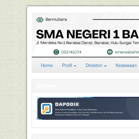
(current)
Home
Profil
Direktori
Kesiswaan
Banner