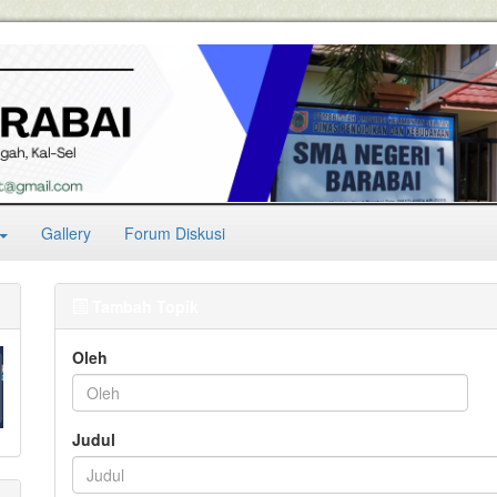
Gallery
Forum Diskusi
Tambah Topik
Oleh
Judul